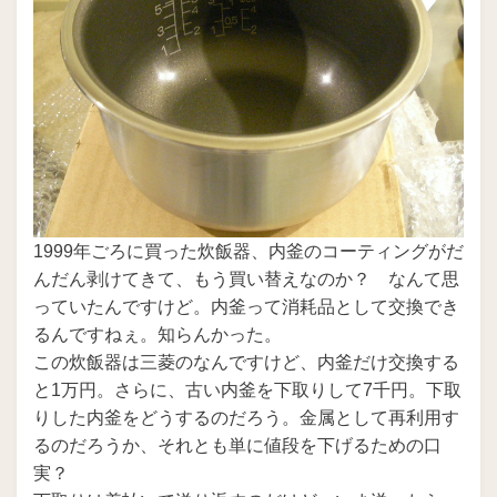
1999年ごろに買った炊飯器、内釜のコーティングがだ
んだん剥けてきて、もう買い替えなのか？ なんて思
っていたんですけど。内釜って消耗品として交換でき
るんですねぇ。知らんかった。
この炊飯器は三菱のなんですけど、内釜だけ交換する
と1万円。さらに、古い内釜を下取りして7千円。下取
りした内釜をどうするのだろう。金属として再利用す
るのだろうか、それとも単に値段を下げるための口
実？