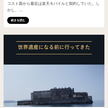
コスト面から最近は楽天モバイルと契約していた。し
かし、…
続きを読む