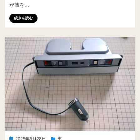
が熱を…
続きを読む
投
2025年5月28日
車