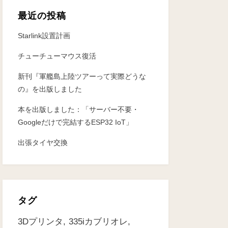
最近の投稿
Starlink設置計画
チューチューマウス復活
新刊『軍艦島上陸ツアーって実際どうな
の』を出版しました
本を出版しました：「サーバー不要・
Googleだけで完結するESP32 IoT」
出張タイヤ交換
タグ
3Dプリンタ
335iカブリオレ