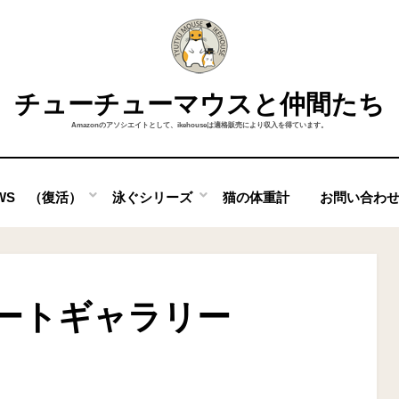
チューチューマウスと仲間たち
Amazonのアソシエイトとして、ikehouseは適格販売により収入を得ています。
OWS （復活）
泳ぐシリーズ
猫の体重計
お問い合わ
ートギャラリー