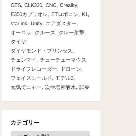
CES
CLK320
CNC
Creality
E350カブリオレ
ETロボコン
K1
starlink
Unity
エアダスター
オーロラ
クルーズ
クレー射撃
タイヤ
ダイヤモンド・プリンセス
チェンマイ
チューチューマウス
ドライブレコーダー
ドローン
フェイスシールド
モデル3
元気でニャー
次亜塩素酸水
試乗
カテゴリー
カ