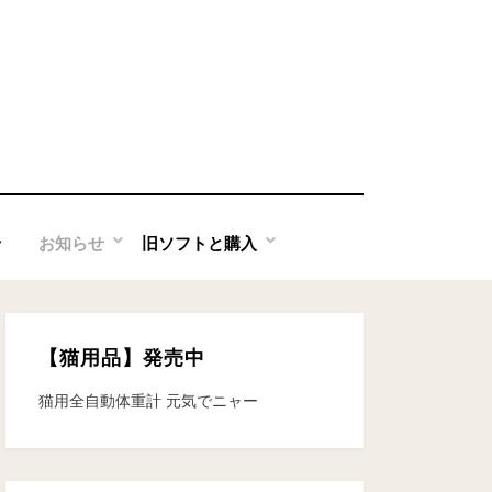
せ
お知らせ
旧ソフトと購入
【猫用品】発売中
猫用全自動体重計 元気でニャー