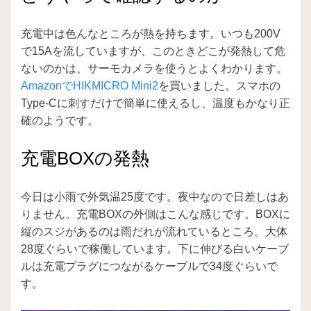
充電中は色んなところが熱を持ちます。いつも200V
で15Aを流していますが、このときどこが発熱して危
ないのかは、サーモカメラを使うとよくわかります。
AmazonでHIKMICRO Mini2
を買いました。スマホの
Type-Cに刺すだけで簡単に使えるし、温度もかなり正
確のようです。
充電BOXの発熱
今日は小雨で外気温25度です。夜中なので日差しはあ
りません。充電BOXの外側はこんな感じです。BOXに
縦のスジがあるのは雨だれが流れているところ。大体
28度ぐらいで稼働しています。下に伸びる白いケーブ
ルは充電プラグにつながるケーブルで34度ぐらいで
す。