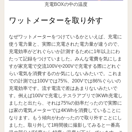
充電BOXの中の温度
ワットメーターを取り外す
なぜワットメーターをつけているかといえば、充電に
使う電力量と、実際に充電された電力量が違うので、
充電効率がどれぐらいか計測するために1年以上にわ
たって記録をつけていました。みんな電費を気にしま
すが家充電で交流100Vや200Vで充電する際にどれぐ
らい電気を消費するのか気にしないみたいで。これま
での計測では100Vでは75%、200Vでは86%ぐらいの
充電効率です。流す電流で差はあまりないみたいで
す。例えば100Vで充電しテスラアプリで3KWh充電し
ましたと出たら、それは75%の効率だったので実際に
は家の電気メーターでは4KWhを消費していることに
なります。もう傾向がわかったので取り外すことにし
ました。取り外して1時間後に撮影してみると一番高