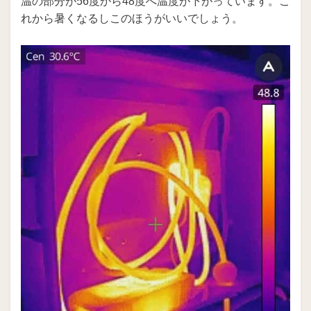
温の部分が56度から48度へ温度が下がっています。こ
れから暑くなるしこのほうがいいでしょう。