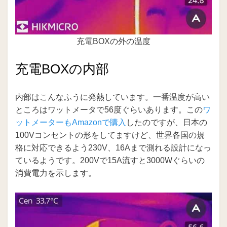
充電BOXの外の温度
充電BOXの内部
内部はこんなふうに発熱しています。一番温度が高い
ところはワットメータで56度ぐらいあります。この
ワ
ットメーターもAmazonで購入
したのですが、日本の
100Vコンセントの形をしてますけど、世界各国の規
格に対応できるよう230V、16Aまで測れる設計になっ
ているようです。200Vで15A流すと3000Wぐらいの
消費電力を示します。