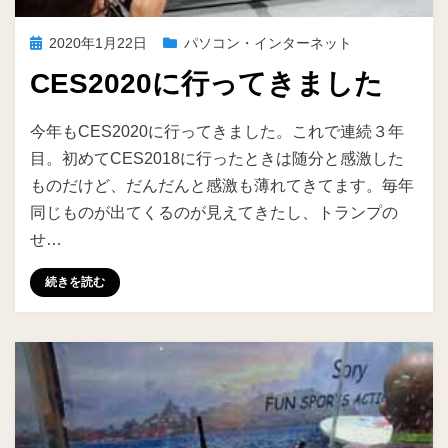
投
2020年1月22日
パソコン・インターネット
稿
CES2020に行ってきました
日:
投稿者
ike
今年もCES2020に行ってきました。これで連続３年
目。初めてCES2018に行ったときは随分と感激した
ものだけど、だんだんと感激も薄れてきてます。毎年
同じものが出てくるのが見えてきたし、トランプの
せ…
続きを読む