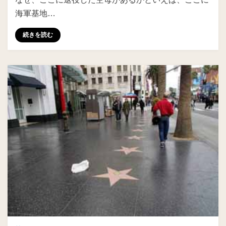
海軍基地…
続きを読む