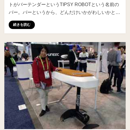
トがバーテンダーというTIPSY ROBOTという名前の
バー。バーというから、どんだけいかがわしいかと…
続きを読む