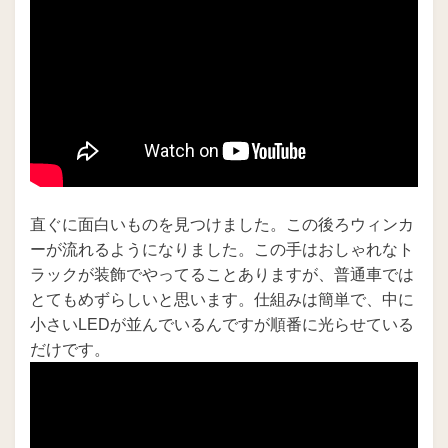
直ぐに面白いものを見つけました。この後ろウィンカ
ーが流れるようになりました。この手はおしゃれなト
ラックが装飾でやってることありますが、普通車では
とてもめずらしいと思います。仕組みは簡単で、中に
小さいLEDが並んでいるんですが順番に光らせている
だけです。