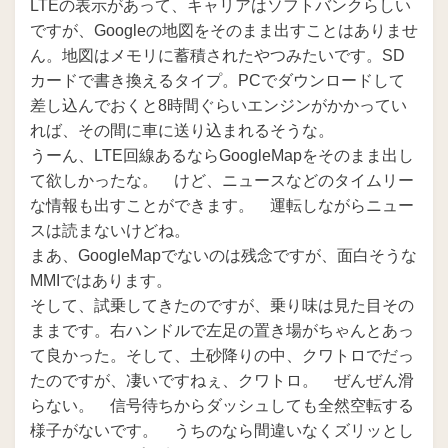
LTEの表示があって、キャリアはソフトバンクらしい
ですが、Googleの地図をそのまま出すことはありませ
ん。地図はメモリに蓄積されたやつみたいです。SD
カードで書き換えるタイプ。PCでダウンロードして
差し込んでおくと8時間ぐらいエンジンがかかってい
れば、その間に車に送り込まれるそうな。
うーん、LTE回線あるならGoogleMapをそのまま出し
て欲しかったな。 けど、ニュースなどのタイムリー
な情報も出すことができます。 運転しながらニュー
スは読まないけどね。
まあ、GoogleMapでないのは残念ですが、面白そうな
MMIではあります。
そして、試乗してきたのですが、乗り味は見た目その
ままです。右ハンドルで左足の置き場がちゃんとあっ
て良かった。そして、土砂降りの中、クワトロでだっ
たのですが、凄いですねぇ、クワトロ。 ぜんぜん滑
らない。 信号待ちからダッシュしても全然空転する
様子がないです。 うちのなら間違いなくズリッとし