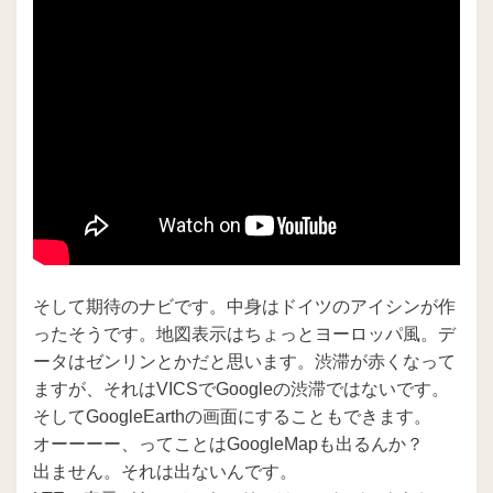
そして期待のナビです。中身はドイツのアイシンが作
ったそうです。地図表示はちょっとヨーロッパ風。デ
ータはゼンリンとかだと思います。渋滞が赤くなって
ますが、それはVICSでGoogleの渋滞ではないです。
そしてGoogleEarthの画面にすることもできます。
オーーーー、ってことはGoogleMapも出るんか？
出ません。それは出ないんです。