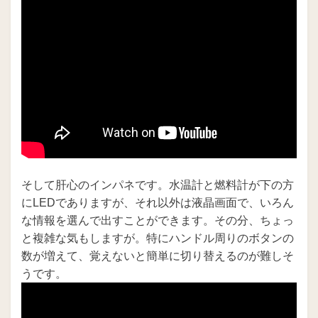
そして肝心のインパネです。水温計と燃料計が下の方
にLEDでありますが、それ以外は液晶画面で、いろん
な情報を選んで出すことができます。その分、ちょっ
と複雑な気もしますが。特にハンドル周りのボタンの
数が増えて、覚えないと簡単に切り替えるのが難しそ
うです。