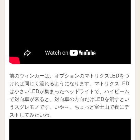
前のウィンカーは、オプションのマトリクスLEDをつ
ければ同じく流れるようになります。マトリクスLED
は小さいLEDが集まったヘッドライトで、ハイビーム
で対向車が来ると、対向車の方向だけLEDを消すとい
うスグレモノです。いや～、ちょっと富士山で夜にテ
ストしてみたいわ。