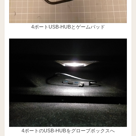
4ポートUSB-HUBとゲームパッド
4ポートのUSB-HUBをグローブボックスへ