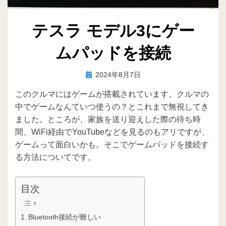
テスラ モデル3にゲー
ムパッドを接続
投
投稿者
2024年8月7日
ike
稿
このクルマにはゲームが搭載されています。クルマの
日:
中でゲームなんていつ使うの？とこれまで無視してき
ました。ところが、家族を送り迎えした際の待ち時
間、WiFi経由でYouTubeなどを見るのもアリですが、
ゲームって面白いかも。そこでゲームパッドを接続す
る方法についてです。
目次
Bluetooth接続が難しい