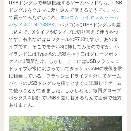
USBドングルで無線接続するゲームパッドなら、USB
ドングルをクルマに差し込んで使えるそうです。そこ
で買ってみたのがこれ、
エレコム ワイヤレス ゲーム
パッド JC-U4113SBK
。パソコンにUSBドングルを差
し込んで、XタイプやDタイプに切り替えて使うやつ
です。有名なのはロジクールのF710ですが、あのタ
イプです。そこでモデル3に挿してみるのですが、ハ
イランドにはType-AのUSBを挿す口はグローブボッ
クスに1箇所だけ。しかし、ここにはUSBフラッシュ
ドライブが常に刺さっていてダッシュCAMの映像を常
に録画している。フラッシュドライブを外してゲーム
パッドのUSBドングルを挿すとすぐに認識してゲーム
で使うことができました。しかしねぇ、毎回グローブ
ボックスを開けてUSBを差し替えるなんて面倒で仕方
ありません。