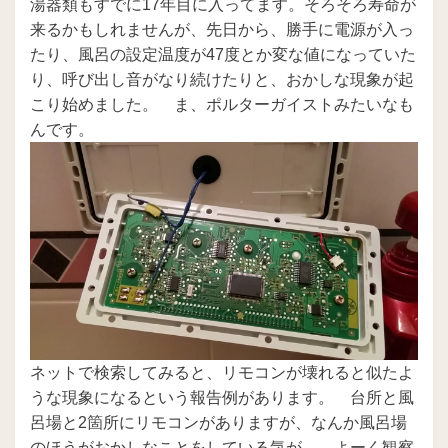
湯器類もすでに17年目に入ってます。そろそろ寿命が
来るかもしれませんが、先日から、勝手に電源が入っ
たり、風呂の設定温度が47度とか変な値になっていた
り、呼び出し音がなり続けたりと、おかしな現象が起
こり始めました。 ま、ポルターガイストみたいなも
んです。
ネットで検索してみると、リモコンが壊れると似たよ
うな現象になるという報告例があります。 台所と風
呂場と2箇所にリモコンがありますが、なんか風呂場
のほうがおかしなことをしている気が。 よーく観察