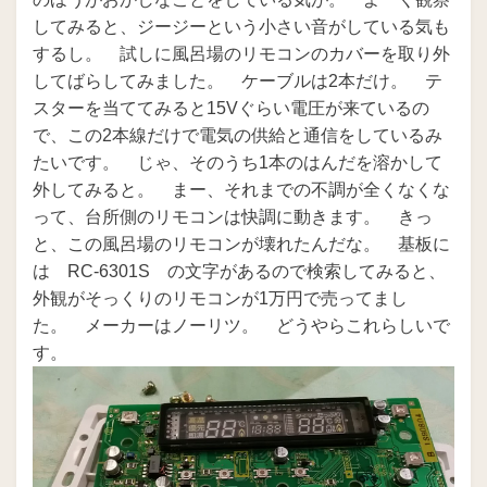
してみると、ジージーという小さい音がしている気も
するし。 試しに風呂場のリモコンのカバーを取り外
してばらしてみました。 ケーブルは2本だけ。 テ
スターを当ててみると15Vぐらい電圧が来ているの
で、この2本線だけで電気の供給と通信をしているみ
たいです。 じゃ、そのうち1本のはんだを溶かして
外してみると。 まー、それまでの不調が全くなくな
って、台所側のリモコンは快調に動きます。 きっ
と、この風呂場のリモコンが壊れたんだな。 基板に
は RC-6301S の文字があるので検索してみると、
外観がそっくりのリモコンが1万円で売ってまし
た。 メーカーはノーリツ。 どうやらこれらしいで
す。