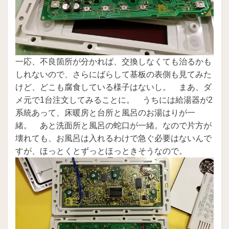
一応、不良箇所が分かれば、交換しなくても治るかも
しれないので、さらにばらして基板の表側も見てみた
けど、どこも腐食している様子はないし。 まあ、ダ
メ元で1台注文してみることに。 うちには給湯器が2
系統あって、床暖房と台所と風呂のお湯はりが一
緒。 あと洗面所と風呂の蛇口が一緒。なので片方が
壊れても、お風呂は入れるわけで急ぐ必要はないんで
すが、ほっとくとずっとほっときそうなので。