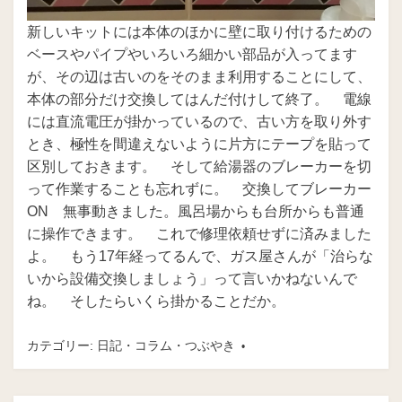
新しいキットには本体のほかに壁に取り付けるための
ベースやパイプやいろいろ細かい部品が入ってます
が、その辺は古いのをそのまま利用することにして、
本体の部分だけ交換してはんだ付けして終了。 電線
には直流電圧が掛かっているので、古い方を取り外す
とき、極性を間違えないように片方にテープを貼って
区別しておきます。 そして給湯器のブレーカーを切
って作業することも忘れずに。 交換してブレーカー
ON 無事動きました。風呂場からも台所からも普通
に操作できます。 これで修理依頼せずに済みました
よ。 もう17年経ってるんで、ガス屋さんが「治らな
いから設備交換しましょう」って言いかねないんで
ね。 そしたらいくら掛かることだか。
カテゴリー:
日記・コラム・つぶやき