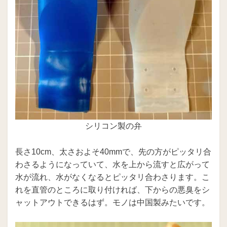
シリコン製の弁
長さ10cm、太さおよそ40mmで、先の方がピッタリ合
わさるようになっていて、水を上から流すと広がって
水が流れ、水がなくなるとピッタリ合わさります。こ
れを直管のところに取り付ければ、下からの悪臭をシ
ャットアウトできるはず。モノは中国製みたいです。