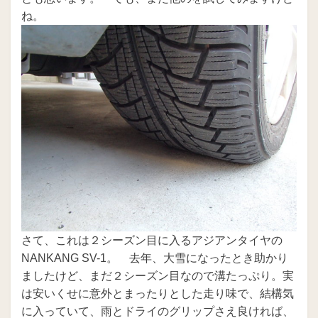
ね。
さて、これは２シーズン目に入るアジアンタイヤの
NANKANG SV-1。 去年、大雪になったとき助かり
ましたけど、まだ２シーズン目なので溝たっぷり。実
は安いくせに意外とまったりとした走り味で、結構気
に入っていて、雨とドライのグリップさえ良ければ、