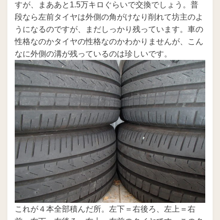
すが、まああと1.5万キロぐらいで交換でしょう。普
段なら左前タイヤは外側の角がけなり削れて坊主のよ
うになるのですが、まだしっかり残っています。車の
性格なのかタイヤの性格なのかわかりませんが、こん
なに外側の溝が残っているのは珍しいです。
これが４本全部積んだ所。左下＝右後ろ、左上＝右