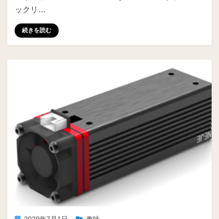
ックリ…
続きを読む
投