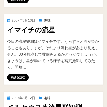
投
2007年8月13日
趣味
稿
イマイチの流星
日:
投稿者
ike
今日の流星観測はイマイチです。うっすらと雲が掛か
ることもありますが、それより流れ星があまり見えま
せん。30分観測して数個みえるかどうかでしょうか。
きょうは、星が動いている様子を写真撮影してみた
く、開放…
続きを読む
投
2007年8月12日
趣味
稿