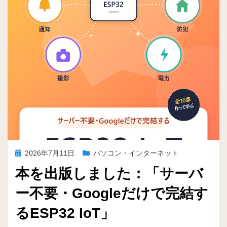
投
2026年7月11日
パソコン・インターネット
稿
本を出版しました：「サーバ
日:
ー不要・Googleだけで完結す
るESP32 IoT」