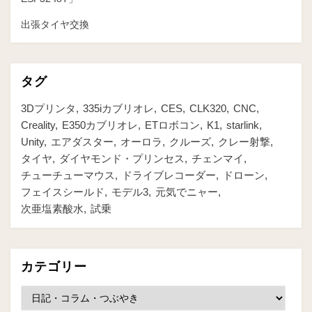
出張タイヤ交換
タグ
3Dプリンタ
335iカブリオレ
CES
CLK320
CNC
Creality
E350カブリオレ
ETロボコン
K1
starlink
Unity
エアダスター
オーロラ
クルーズ
クレー射撃
タイヤ
ダイヤモンド・プリンセス
チェンマイ
チューチューマウス
ドライブレコーダー
ドローン
フェイスシールド
モデル3
元気でニャー
次亜塩素酸水
試乗
カテゴリー
カ
テ