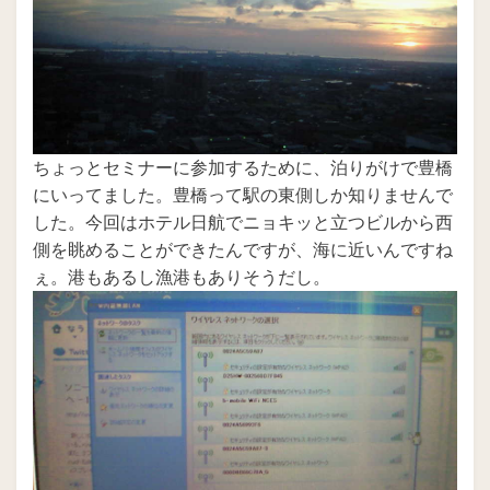
ちょっとセミナーに参加するために、泊りがけで豊橋
にいってました。豊橋って駅の東側しか知りませんで
した。今回はホテル日航でニョキッと立つビルから西
側を眺めることができたんですが、海に近いんですね
ぇ。港もあるし漁港もありそうだし。