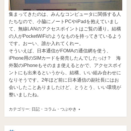
集まってきたのは、みんなコンピュータに関係する人
たちなので、小脇にノートPCやiPadを抱えていまし
て、無線LANのアクセスポイントはご覧の通り。結構
の人がPocketWiFiのようなものを持ってきているよう
です。おーい、誰か入れてくれー。
そういえば、日本通信がFOMAの通信網を使う、
iPhone用のSIMカードを発売したんでしたっけ？ 海
外製のiPhoneもそのまま使えるとかで、アクセスポイ
ントにも出来るというから、結構、いい組み合わせに
なりそうです。2年ほど前に日本通信の副社長にはお
会いしたことありましたけど、とうとう、いい環境が
整いましたね。
カテゴリー:
日記・コラム・つぶやき