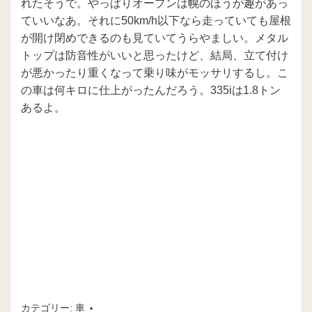
れたそうで。やっぱりオープンは幌のほうが趣があっ
ていいなあ。それに50km/h以下なら走っていても屋根
が開け閉めできるのも見ていてうらやましい。メタル
トップは防音性がいいと思ったけど、結局、立て付け
が悪かったり重くなって乗り味がモッサリするし。こ
の車は何キロに仕上がったんだろう。335iは1.8トン
あるよ。
カテゴリー:
車