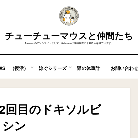
チューチューマウスと仲間たち
Amazonのアソシエイトとして、ikehouseは適格販売により収入を得ています。
OWS （復活）
泳ぐシリーズ
猫の体重計
お問い合わ
2回目のドキソルビ
シン