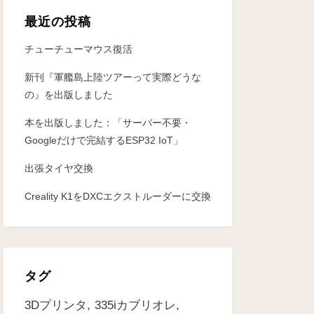
最近の投稿
チューチューマウス復活
新刊『軍艦島上陸ツアーって実際どうな
の』を出版しました
本を出版しました：「サーバー不要・
Googleだけで完結するESP32 IoT」
出張タイヤ交換
Creality K1をDXCエクストルーダーに交換
タグ
3Dプリンタ
335iカブリオレ