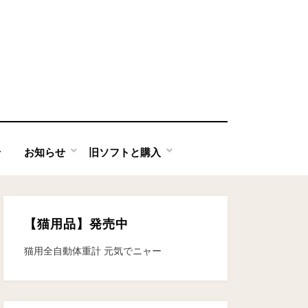
せ
お知らせ
旧ソフトと購入
【猫用品】発売中
猫用全自動体重計 元気でニャー