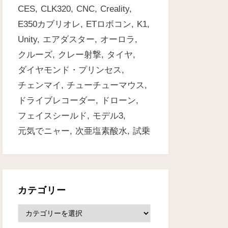
CES
CLK320
CNC
Creality
E350カブリオレ
ETロボコン
K1
Unity
エアダスター
オーロラ
クルーズ
クレー射撃
タイヤ
ダイヤモンド・プリンセス
チェンマイ
チューチューマウス
ドライブレコーダー
ドローン
フェイスシールド
モデル3
元気でニャー
次亜塩素酸水
試乗
カテゴリー
カ
テ