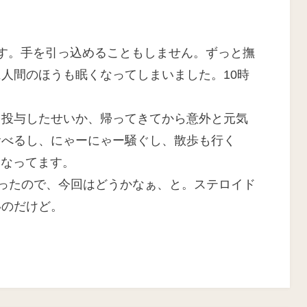
す。手を引っ込めることもしません。ずっと撫
人間のほうも眠くなってしまいました。10時
。
を投与したせいか、帰ってきてから意外と元気
食べるし、にゃーにゃー騒ぐし、散歩も行く
になってます。
なったので、今回はどうかなぁ、と。ステロイド
いのだけど。