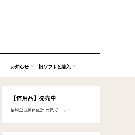
せ
お知らせ
旧ソフトと購入
【猫用品】発売中
猫用全自動体重計 元気でニャー