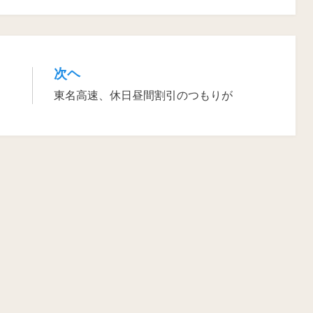
次ヘ
東名高速、休日昼間割引のつもりが