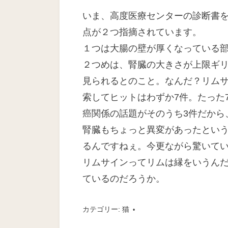
日
いま、高度医療センターの診断書
点が２つ指摘されています。
１つは大腸の壁が厚くなっている
２つめは、腎臓の大きさが上限ギ
見られるとのこと。なんだ？リムサイ
索してヒットはわずか7件。たった
癌関係の話題がそのうち3件だから
腎臓もちょっと異変があったとい
るんですねぇ。今更ながら驚いて
リムサインってリムは縁をいうん
ているのだろうか。
カテゴリー:
猫