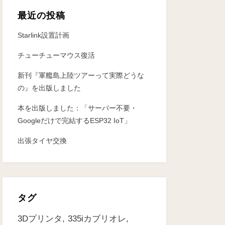
最近の投稿
Starlink設置計画
チューチューマウス復活
新刊『軍艦島上陸ツアーって実際どうな
の』を出版しました
本を出版しました：「サーバー不要・
Googleだけで完結するESP32 IoT」
出張タイヤ交換
タグ
3Dプリンタ
335iカブリオレ