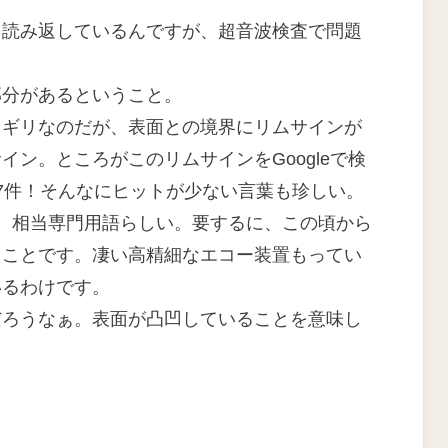
:
を読み返しているんですが、超音波検査で問題
部分があるということ。
リギリなのだが、表面との境界にリムサインが
ン。ところがこのリムサインをGoogleで検
7件！そんなにヒットが少ない言葉も珍しい。
、相当専門用語らしい。要するに、この頃から
うことです。凄い高精細なエコー装置もってい
いるわけです。
だろうなぁ。表面が凸凹していることを意味し