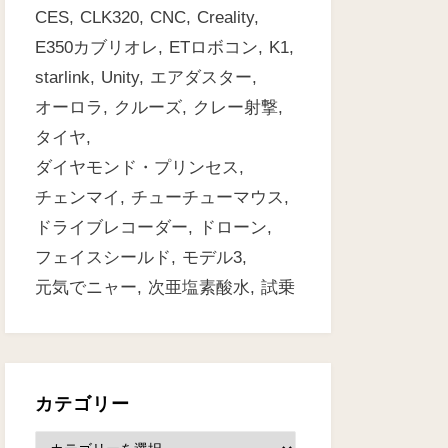
CES
CLK320
CNC
Creality
E350カブリオレ
ETロボコン
K1
starlink
Unity
エアダスター
オーロラ
クルーズ
クレー射撃
タイヤ
ダイヤモンド・プリンセス
チェンマイ
チューチューマウス
ドライブレコーダー
ドローン
フェイスシールド
モデル3
元気でニャー
次亜塩素酸水
試乗
カテゴリー
カ