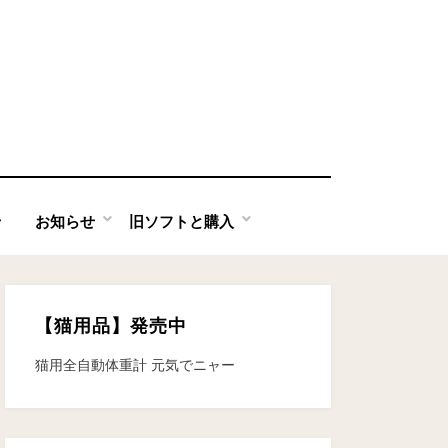
せ
お知らせ
旧ソフトと購入
【猫用品】発売中
猫用全自動体重計 元気でニャー