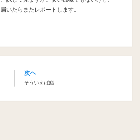
。届いたらまたレポートします。
次ヘ
そういえば鮨