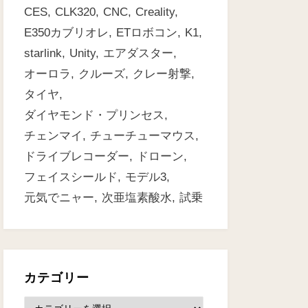
CES
CLK320
CNC
Creality
E350カブリオレ
ETロボコン
K1
starlink
Unity
エアダスター
オーロラ
クルーズ
クレー射撃
タイヤ
ダイヤモンド・プリンセス
チェンマイ
チューチューマウス
ドライブレコーダー
ドローン
フェイスシールド
モデル3
元気でニャー
次亜塩素酸水
試乗
カテゴリー
カ