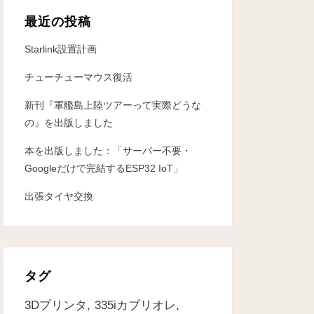
最近の投稿
Starlink設置計画
チューチューマウス復活
新刊『軍艦島上陸ツアーって実際どうな
の』を出版しました
本を出版しました：「サーバー不要・
Googleだけで完結するESP32 IoT」
出張タイヤ交換
タグ
3Dプリンタ
335iカブリオレ