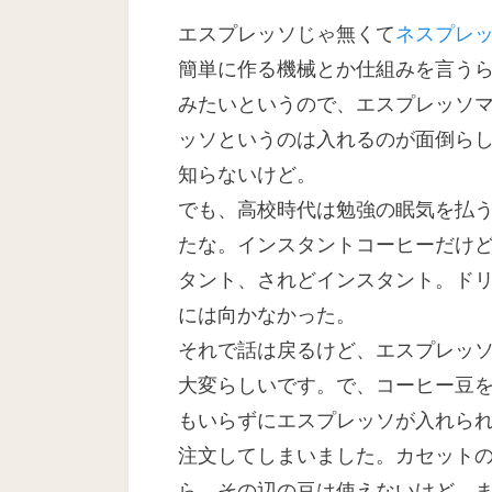
日
エスプレッソじゃ無くて
ネスプレ
簡単に作る機械とか仕組みを言う
みたいというので、エスプレッソ
ッソというのは入れるのが面倒ら
知らないけど。
でも、高校時代は勉強の眠気を払
たな。インスタントコーヒーだけ
タント、されどインスタント。ド
には向かなかった。
それで話は戻るけど、エスプレッ
大変らしいです。で、コーヒー豆
もいらずにエスプレッソが入れら
注文してしまいました。カセット
ら、その辺の豆は使えないけど。