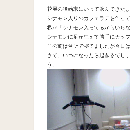
日
花展の後始末にいって飲んできた
シナモン入りのカフェラテを作っ
私が「シナモン入ってるからいら
シナモンに足が生えて勝手にカッ
この前は台所で寝てましたが今日
さて、いつになったら起きるでし
う。