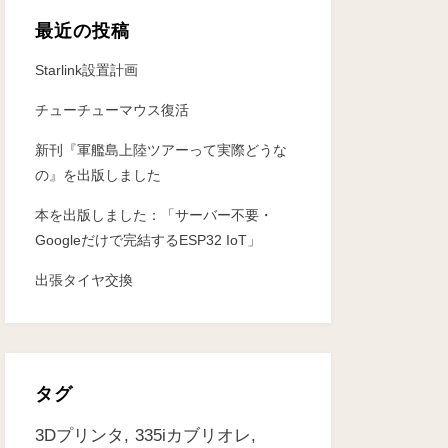
最近の投稿
Starlink設置計画
チューチューマウス復活
新刊『軍艦島上陸ツアーって実際どうな
の』を出版しました
本を出版しました：「サーバー不要・
Googleだけで完結するESP32 IoT」
出張タイヤ交換
タグ
3Dプリンタ
335iカブリオレ