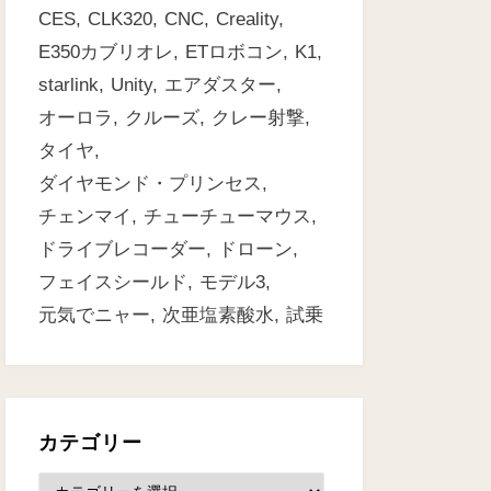
CES
CLK320
CNC
Creality
E350カブリオレ
ETロボコン
K1
starlink
Unity
エアダスター
オーロラ
クルーズ
クレー射撃
タイヤ
ダイヤモンド・プリンセス
チェンマイ
チューチューマウス
ドライブレコーダー
ドローン
フェイスシールド
モデル3
元気でニャー
次亜塩素酸水
試乗
カテゴリー
カ