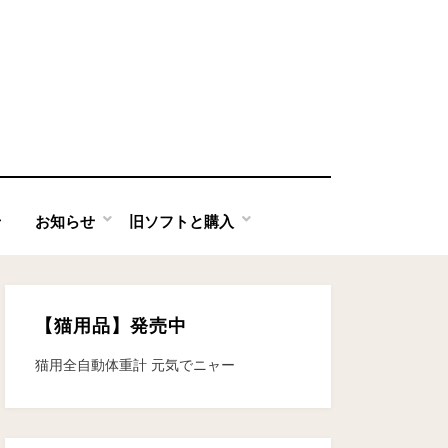
せ
お知らせ
旧ソフトと購入
【猫用品】発売中
猫用全自動体重計 元気でニャー