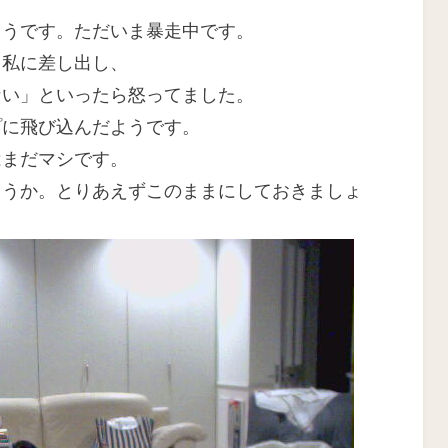
:
ようです。ただいま暴走中です。
て私に差し出し、
ない」といったら怒ってました。
プに飛び込んだようです。
はまだマシです。
ょうか。とりあえずこのままにしておきましょ