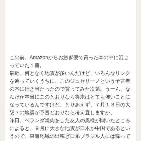
この前、Amazonからお急ぎ便で買った本の中に混じ
っていた１冊。
最近、何となく地震が多いんだけど、いろんなリンク
を辿っていくうちに、このジュセリーノという予言者
の本に行き当たったので買ってみた次第。うーん、な
んだか本当にこのとおりなら将来はとても怖いことに
なっているんですけど。とりあえず、７月１３日の大
阪？の地震が予言どおりなら考え直しますか。
昨日、ベランダ焼肉をした友人の奥様が聞いたところ
によると、９月に大きな地震が日本か中国であるとい
うので、東海地域の出稼ぎ日系ブラジル人には帰って