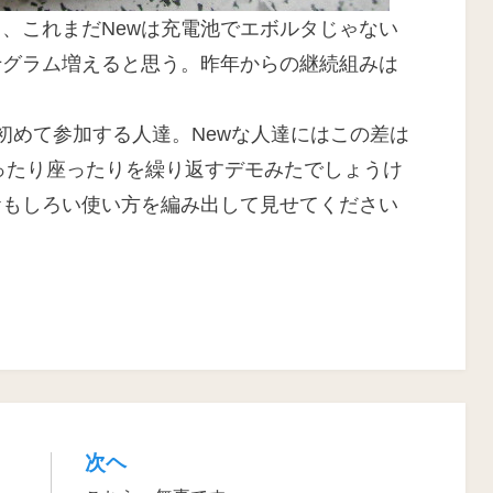
、これまだNewは充電池でエボルタじゃない
十グラム増えると思う。昨年からの継続組みは
初めて参加する人達。Newな人達にはこの差は
hで走ったり座ったりを繰り返すデモみたでしょうけ
おもしろい使い方を編み出して見せてください
次ヘ