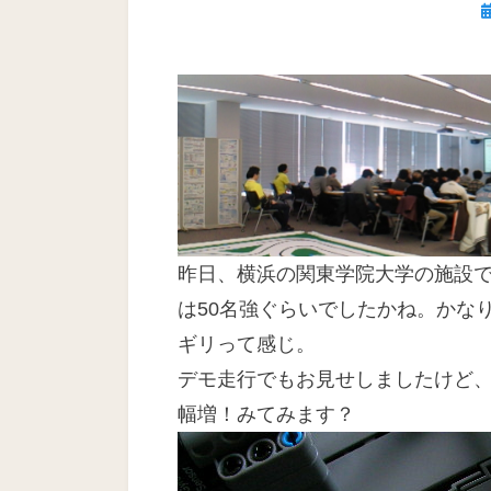
日
昨日、横浜の関東学院大学の施設で
は50名強ぐらいでしたかね。かな
ギリって感じ。
デモ走行でもお見せしましたけど
幅増！みてみます？