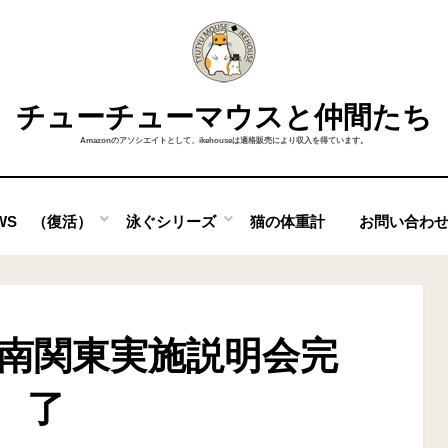
チューチューマウスと仲間たち
Amazonのアソシエイトとして、ikehouseは適格販売により収入を得ています。
OWS （復活）
泳ぐシリーズ
猫の体重計
お問い合わ
、南関東実施説明会完
了