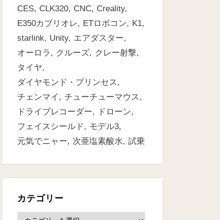
CES
CLK320
CNC
Creality
E350カブリオレ
ETロボコン
K1
starlink
Unity
エアダスター
オーロラ
クルーズ
クレー射撃
タイヤ
ダイヤモンド・プリンセス
チェンマイ
チューチューマウス
ドライブレコーダー
ドローン
フェイスシールド
モデル3
元気でニャー
次亜塩素酸水
試乗
カテゴリー
カ