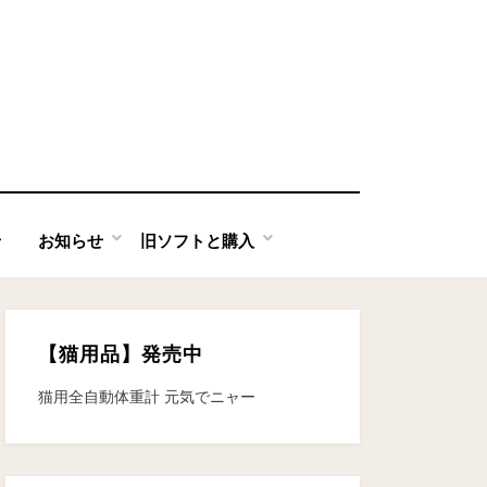
せ
お知らせ
旧ソフトと購入
【猫用品】発売中
猫用全自動体重計 元気でニャー