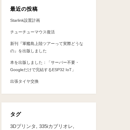
最近の投稿
Starlink設置計画
チューチューマウス復活
新刊『軍艦島上陸ツアーって実際どうな
の』を出版しました
本を出版しました：「サーバー不要・
Googleだけで完結するESP32 IoT」
出張タイヤ交換
タグ
3Dプリンタ
335iカブリオレ