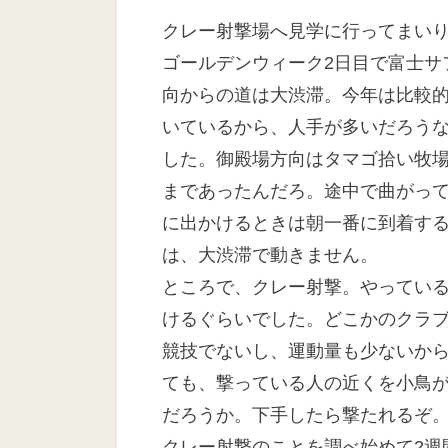
日
クレー射撃場へ見学に行ってまい
ゴールデンウィーク2日目で富士サ
向からの道は大渋滞。今年は比較
いているから、人手が多いだろう
した。御殿場方向はタマゴ拾い牧
まであったんだろ。途中で曲がっ
に出かけるときは朝一番に到着す
は、大渋滞で動きません。
ところで、クレー射撃。やっている
けるぐらいでした。どこかのクラ
競技でないし、運動量も少ないか
ても、撃っている人の近くを小鳥
だろうか。下手したら撃たれるぞ
クレー射撃のことを調べ始めて2週