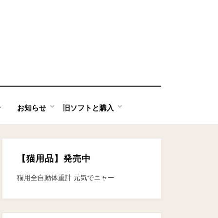
せ
お知らせ
旧ソフトと購入
【猫用品】発売中
猫用全自動体重計 元気でニャー