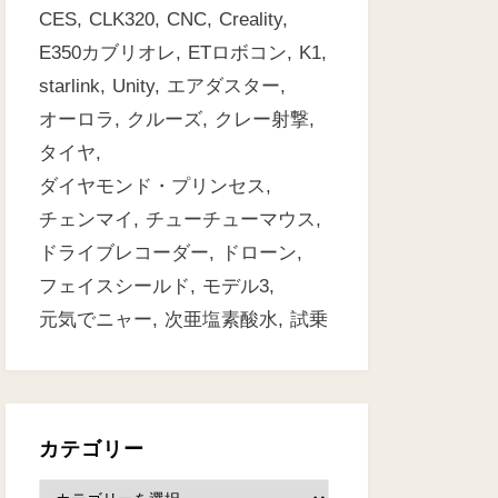
CES
CLK320
CNC
Creality
E350カブリオレ
ETロボコン
K1
starlink
Unity
エアダスター
オーロラ
クルーズ
クレー射撃
タイヤ
ダイヤモンド・プリンセス
チェンマイ
チューチューマウス
ドライブレコーダー
ドローン
フェイスシールド
モデル3
元気でニャー
次亜塩素酸水
試乗
カテゴリー
カ