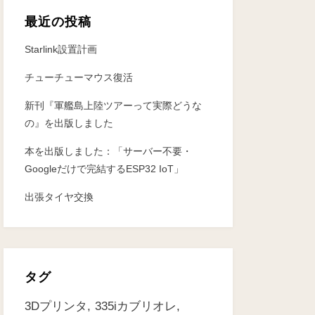
最近の投稿
Starlink設置計画
チューチューマウス復活
新刊『軍艦島上陸ツアーって実際どうな
の』を出版しました
本を出版しました：「サーバー不要・
Googleだけで完結するESP32 IoT」
出張タイヤ交換
タグ
3Dプリンタ
335iカブリオレ