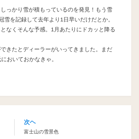
:
らしっかり雪が積もっているのを発見！もう雪
初冠雪を記録して去年より1日早いだけだとか。
となくそんな予感。1月あたりにドカッと降る
ができたとディーラーがいってきました。まだ
元においておかなきゃ。
次ヘ
富士山の雪景色