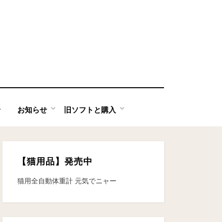
せ
お知らせ
旧ソフトと購入
【猫用品】発売中
猫用全自動体重計 元気でニャー