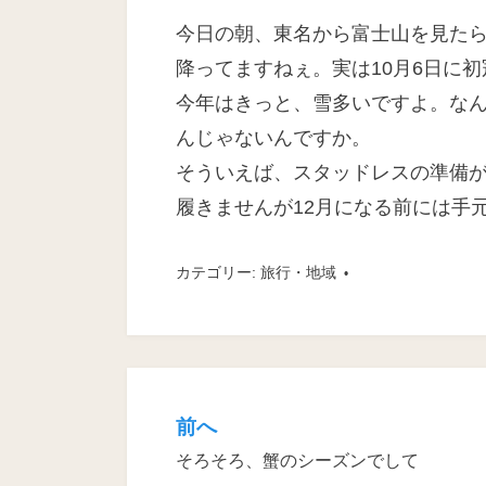
日
今日の朝、東名から富士山を見た
降ってますねぇ。実は10月6日に
今年はきっと、雪多いですよ。なん
んじゃないんですか。
そういえば、スタッドレスの準備
履きませんが12月になる前には手
カテゴリー:
旅行・地域
前へ
投
そろそろ、蟹のシーズンでして
稿