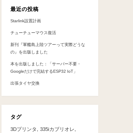
最近の投稿
Starlink設置計画
チューチューマウス復活
新刊『軍艦島上陸ツアーって実際どうな
の』を出版しました
本を出版しました：「サーバー不要・
Googleだけで完結するESP32 IoT」
出張タイヤ交換
タグ
3Dプリンタ
335iカブリオレ