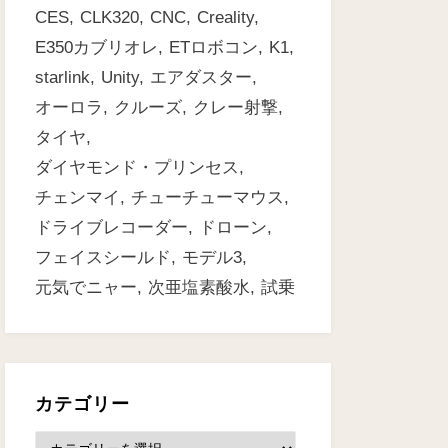
CES
CLK320
CNC
Creality
E350カブリオレ
ETロボコン
K1
starlink
Unity
エアダスター
オーロラ
クルーズ
クレー射撃
タイヤ
ダイヤモンド・プリンセス
チェンマイ
チューチューマウス
ドライブレコーダー
ドローン
フェイスシールド
モデル3
元気でニャー
次亜塩素酸水
試乗
カテゴリー
カ