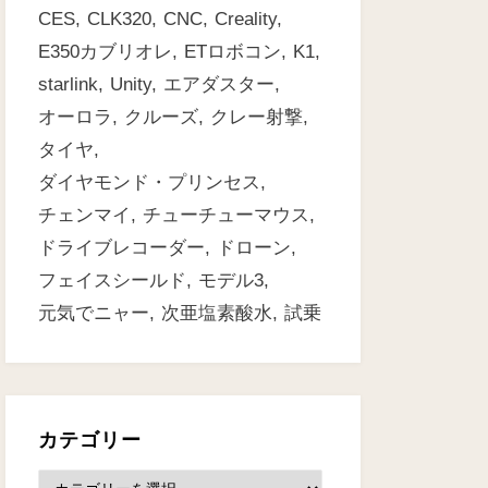
CES
CLK320
CNC
Creality
E350カブリオレ
ETロボコン
K1
starlink
Unity
エアダスター
オーロラ
クルーズ
クレー射撃
タイヤ
ダイヤモンド・プリンセス
チェンマイ
チューチューマウス
ドライブレコーダー
ドローン
フェイスシールド
モデル3
元気でニャー
次亜塩素酸水
試乗
カテゴリー
カ