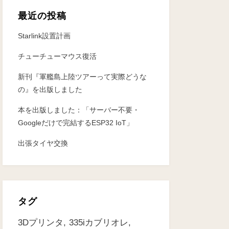
最近の投稿
Starlink設置計画
チューチューマウス復活
新刊『軍艦島上陸ツアーって実際どうな
の』を出版しました
本を出版しました：「サーバー不要・
Googleだけで完結するESP32 IoT」
出張タイヤ交換
タグ
3Dプリンタ
335iカブリオレ