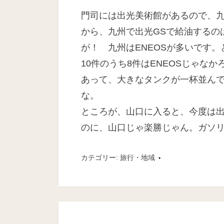
日
門司には出光美術館があるので、
から、九州で出光GSで給油するの
が！ 九州はENEOSが多いです
10件のうち8件はENEOSじゃな
あって、大きなタンクが一杯並んで
な。
ところが、山口に入ると、今度は
のに、山口じゃ楽勝じゃん。ガソ
カテゴリー:
旅行・地域