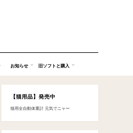
せ
お知らせ
旧ソフトと購入
【猫用品】発売中
猫用全自動体重計 元気でニャー