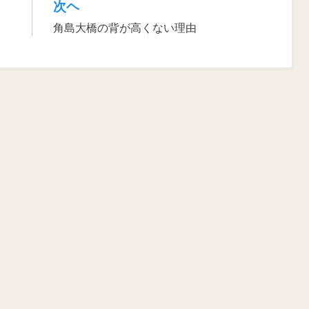
次ヘ
角島大橋の背が高くない理由