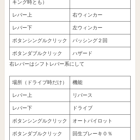
キング時とも）
レバー上
右ウィンカー
レバー下
左ウィンカー
ボタンシングルクリック
パッシング２回
ボタンダブルクリック
ハザード
右レバーはシフトレバー系にして
場所（ドライブ時だけ）
機能
レバー上
リバース
レバー下
ドライブ
ボタンシングルクリック
オートパイロット
ボタンダブルクリック
回生ブレーキ０％