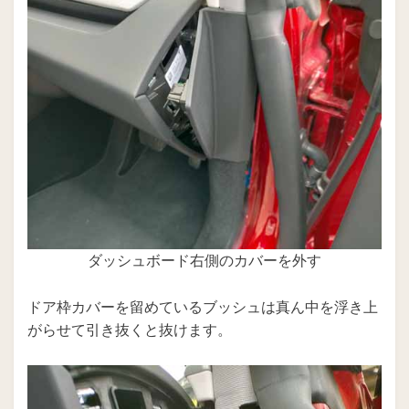
ダッシュボード右側のカバーを外す
ドア枠カバーを留めているブッシュは真ん中を浮き上
がらせて引き抜くと抜けます。