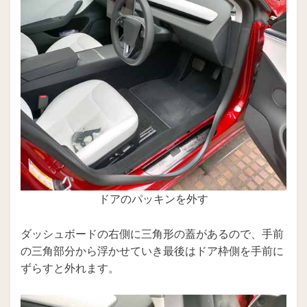
ドアのパッキンを外す
ダッシュボードの右側に三角形の蓋があるので、手前
の三角部分から浮かせていき最後はドア枠側を手前に
ずらすと外れます。