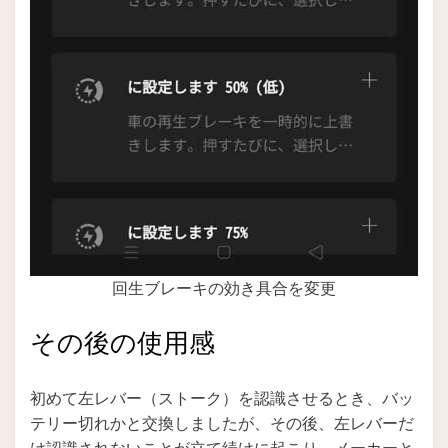
回生ブレーキの効き具合を変更
その後の使用感
初めて左レバー（ストーク）を認識させるとき、バッ
テリー切れかと交換しましたが、その後、左レバーだ