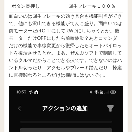
ボタン長押し
回生ブレーキ１００％
面白いのは回生ブレーキの効き具合も機能割当ができ
て、他にも沢山できる機能がてんこ盛り。面白いのは
前モーターだけOFFにしてRWDにしちゃうとか。後
モーターだけOFFにしたら前輪駆動？あとコマンダー
だけの機能で車線変更から復帰したらオートパイロッ
トを復活させるとか。まあ、ぜんぶソフトで制御して
いるクルマだからことできる技です。できないのはハ
ンドル切ったり、アクセルやブレーキ踏んだり、操縦
に直接関わるところだけは機能にはないです。