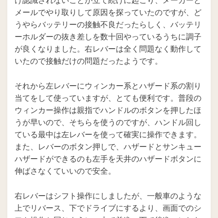
け認識されないことが立て続けに起こり、メーカーと
メールでやり取りして原因を探っていたのですが、ど
うやらバッテリーの接触不良だったらしく、バッテリ
ーホルダーの抜き差しを数十回やっているうちに調子
が良くなりました。右レバーは全く問題なく動作して
いたので接触だけの問題だったようです。
それから左レバーにウィンカー系とハザード系の割り
当てをして使っていますが、とても便利です。普段の
ウィンカー操作は親指でハンドルのボタンを押したほ
うが早いので、そちらを使うのですが、ハンドル回し
ている最中は左レバーを使って確実に操作できます。
また、レバーのボタン押しで、ハザードとサンキュー
ハザードができるのも左手を天井のハザードボタンに
伸ばさなくていいので安全。
右レバーはシフト操作にしましたが、一般車のような
上でリバース、下でドライブにするより、画面でのシ