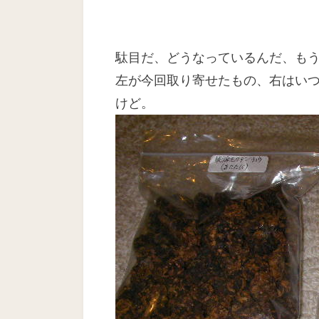
駄目だ、どうなっているんだ、も
左が今回取り寄せたもの、右はい
けど。