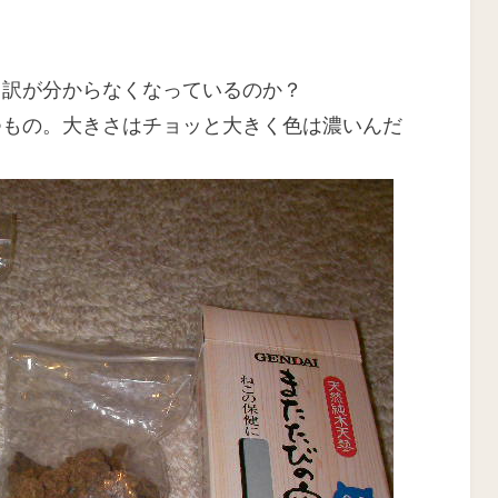
う訳が分からなくなっているのか？
つもの。大きさはチョッと大きく色は濃いんだ