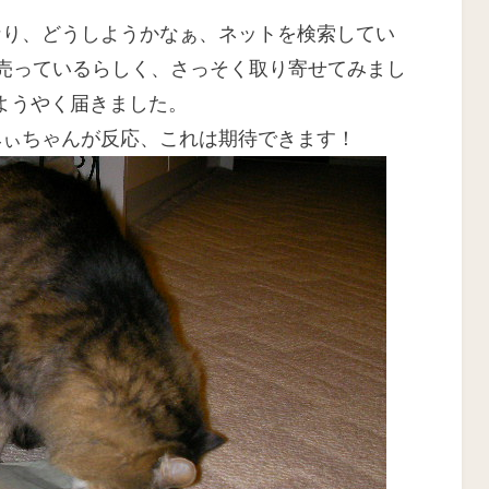
:
なり、どうしようかなぁ、ネットを検索してい
売っているらしく、さっそく取り寄せてみまし
、ようやく届きました。
みぃちゃんが反応、これは期待できます！