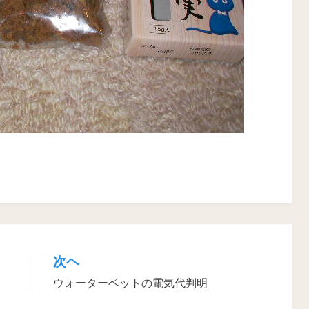
次ヘ
ウォーターベットの電気代判明