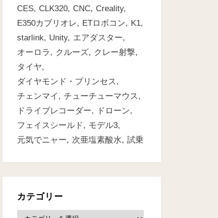
CES
CLK320
CNC
Creality
E350カブリオレ
ETロボコン
K1
starlink
Unity
エアダスター
オーロラ
クルーズ
クレー射撃
タイヤ
ダイヤモンド・プリンセス
チェンマイ
チューチューマウス
ドライブレコーダー
ドローン
フェイスシールド
モデル3
元気でニャー
次亜塩素酸水
試乗
カテゴリー
カ