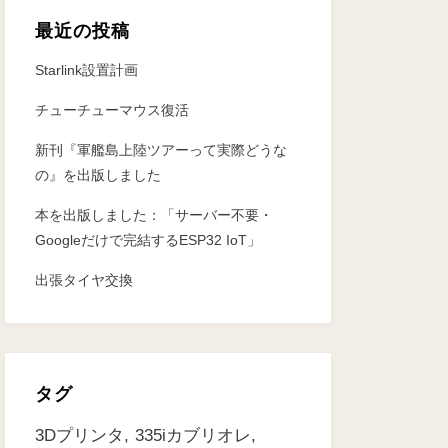
最近の投稿
Starlink設置計画
チューチューマウス復活
新刊『軍艦島上陸ツアーって実際どうな
の』を出版しました
本を出版しました：「サーバー不要・
Googleだけで完結するESP32 IoT」
出張タイヤ交換
タグ
3Dプリンタ
335iカブリオレ