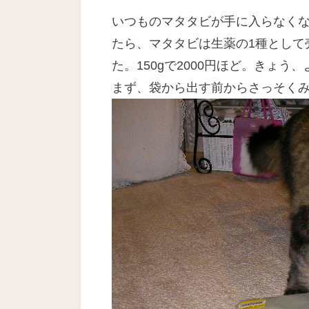
日
いつものマタタビが手に入らなく
たら、マタタビは生薬の1種として
た。150gで2000円ほど。きょう
まず、袋から出す前からさっそく