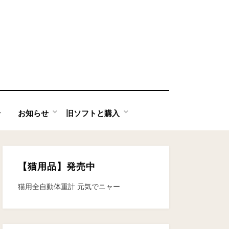
せ
お知らせ
旧ソフトと購入
【猫用品】発売中
猫用全自動体重計 元気でニャー