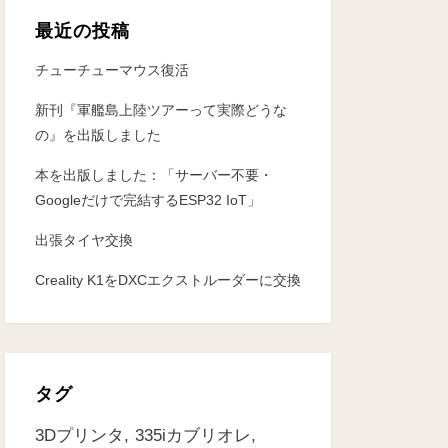
最近の投稿
チューチューマウス復活
新刊『軍艦島上陸ツアーって実際どうな
の』を出版しました
本を出版しました：「サーバー不要・
Googleだけで完結するESP32 IoT」
出張タイヤ交換
Creality K1をDXCエクストルーダーに交換
タグ
3Dプリンタ
335iカブリオレ