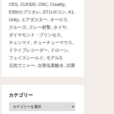
CES
CLK320
CNC
Creality
E350カブリオレ
ETロボコン
K1
Unity
エアダスター
オーロラ
クルーズ
クレー射撃
タイヤ
ダイヤモンド・プリンセス
チェンマイ
チューチューマウス
ドライブレコーダー
ドローン
フェイスシールド
モデル3
元気でニャー
次亜塩素酸水
試乗
カテゴリー
カ
テ