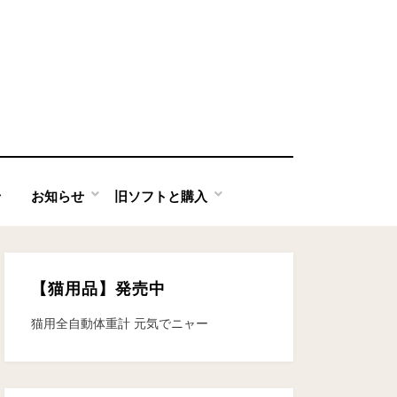
せ
お知らせ
旧ソフトと購入
【猫用品】発売中
猫用全自動体重計 元気でニャー