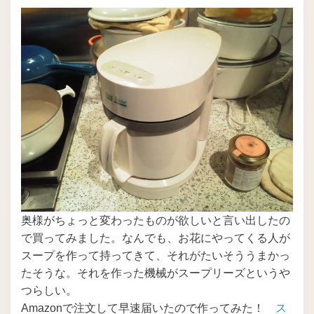
稿
日:
奥様がちょっと変わったものが欲しいと言い出したの
で買ってみました。なんでも、お花にやってくる人が
スープを作って持ってきて、それがたいそううまかっ
たそうな。それを作った機械がスープリーズというや
つらしい。
Amazonで注文して早速届いたので作ってみた！
ス