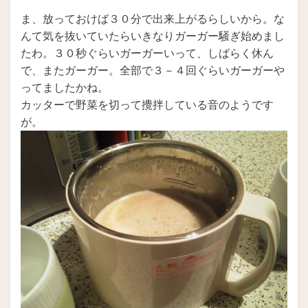
ま、放っておけば３０分で出来上がるらしいから。な
んて気を抜いていたらいきなりガーガー騒ぎ始めまし
たわ。３０秒ぐらいガーガーいって、しばらく休ん
で、またガーガー。全部で３－４回ぐらいガーガーや
ってましたかね。
カッターで野菜を切って攪拌している音のようです
が。