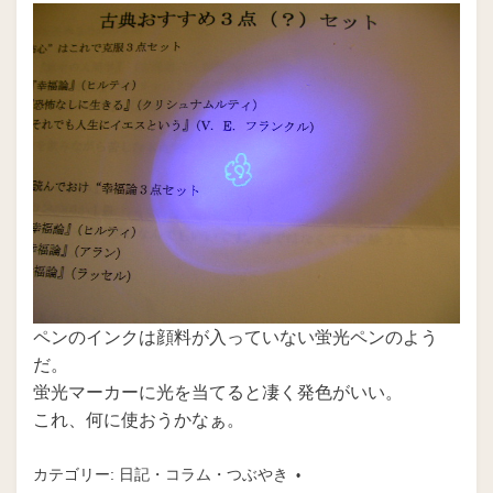
ペンのインクは顔料が入っていない蛍光ペンのよう
だ。
蛍光マーカーに光を当てると凄く発色がいい。
これ、何に使おうかなぁ。
カテゴリー:
日記・コラム・つぶやき