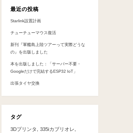
最近の投稿
Starlink設置計画
チューチューマウス復活
新刊『軍艦島上陸ツアーって実際どうな
の』を出版しました
本を出版しました：「サーバー不要・
Googleだけで完結するESP32 IoT」
出張タイヤ交換
タグ
3Dプリンタ
335iカブリオレ