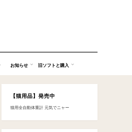
せ
お知らせ
旧ソフトと購入
【猫用品】発売中
猫用全自動体重計 元気でニャー