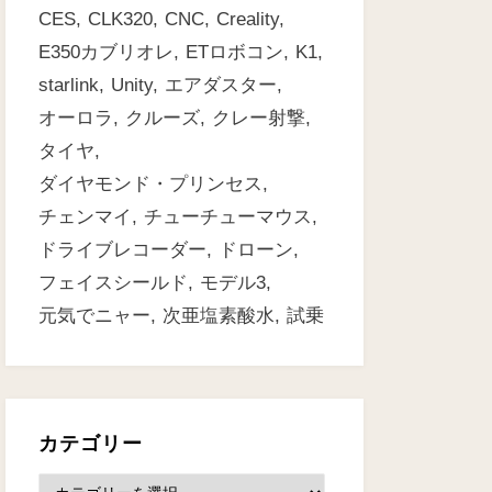
CES
CLK320
CNC
Creality
E350カブリオレ
ETロボコン
K1
starlink
Unity
エアダスター
オーロラ
クルーズ
クレー射撃
タイヤ
ダイヤモンド・プリンセス
チェンマイ
チューチューマウス
ドライブレコーダー
ドローン
フェイスシールド
モデル3
元気でニャー
次亜塩素酸水
試乗
カテゴリー
カ