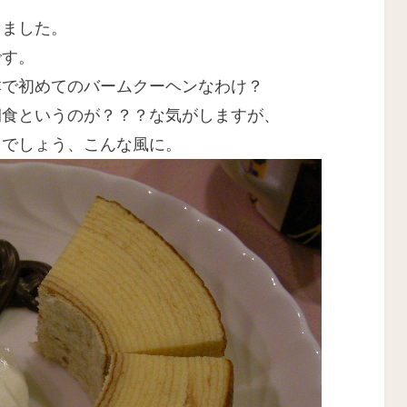
:
きました。
です。
本で初めてのバームクーヘンなわけ？
朝食というのが？？？な気がしますが、
るでしょう、こんな風に。