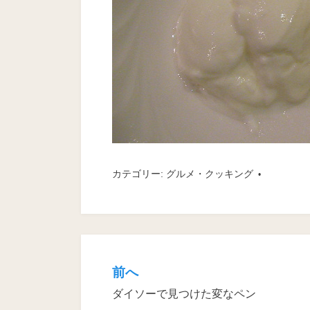
カテゴリー:
グルメ・クッキング
前へ
投
ダイソーで見つけた変なペン
稿