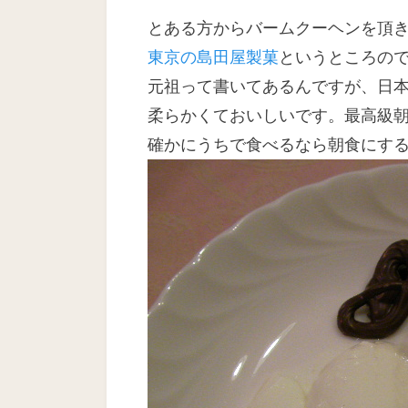
日
とある方からバームクーヘンを頂
東京の島田屋製菓
というところの
元祖って書いてあるんですが、日
柔らかくておいしいです。最高級
確かにうちで食べるなら朝食にす