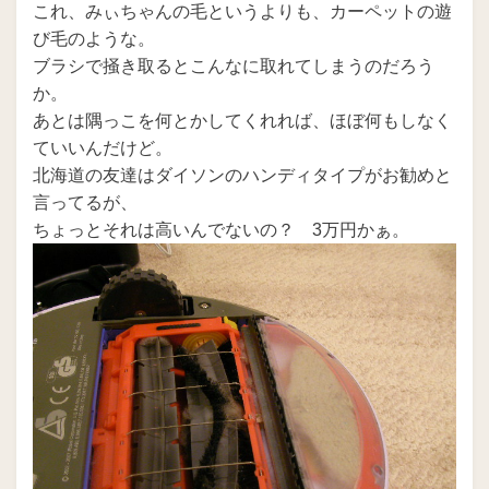
これ、みぃちゃんの毛というよりも、カーペットの遊
び毛のような。
ブラシで掻き取るとこんなに取れてしまうのだろう
か。
あとは隅っこを何とかしてくれれば、ほぼ何もしなく
ていいんだけど。
北海道の友達はダイソンのハンディタイプがお勧めと
言ってるが、
ちょっとそれは高いんでないの？ 3万円かぁ。