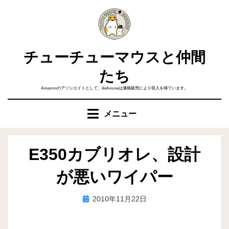
コ
ン
テ
ン
チューチューマウスと仲間
ツ
へ
たち
移
Amazonのアソシエイトとして、ikehouseは適格販売により収入を得ています。
動
す
メニュー
る
E350カブリオレ、設計
が悪いワイパー
投
投稿者
2010年11月22日
ike
稿
日: