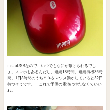
microUSBなので、いつでもなにか繋げられるでし
ょ。スマホもあるんだし。連続18時間、連続待機36時
間、1日8時間のうち５％をマウス動かしていると32日
持つそうです。 これで予備の電池は持たなくていい
わ。