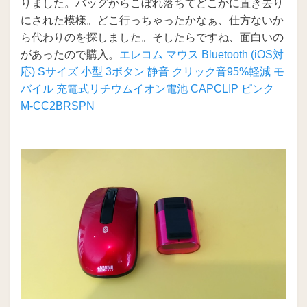
りました。バッグからこぼれ落ちてどこかに置き去り
にされた模様。どこ行っちゃったかなぁ、仕方ないか
ら代わりのを探しました。そしたらですね、面白いの
があったので購入。
エレコム マウス Bluetooth (iOS対
応) Sサイズ 小型 3ボタン 静音 クリック音95%軽減 モ
バイル 充電式リチウムイオン電池 CAPCLIP ピンク
M-CC2BRSPN