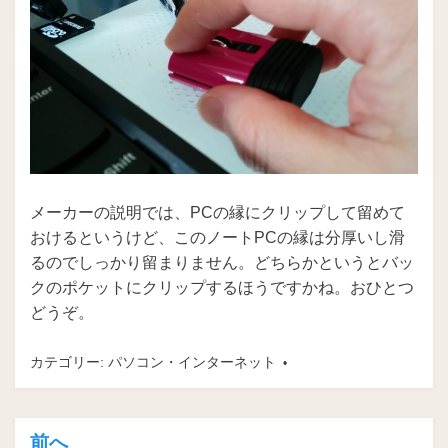
メーカーの説明では、PCの縁にクリップして留めて
おけるというけど、このノートPCの縁は分厚いし滑
るのでしっかり留まりません。どちらかというとバッ
クのポケットにクリップするほうですかね。おひとつ
どうぞ。
カテゴリー:
パソコン・インターネット
前へ
投